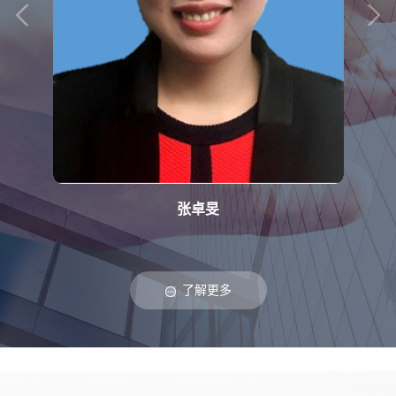
张卓旻
了解更多